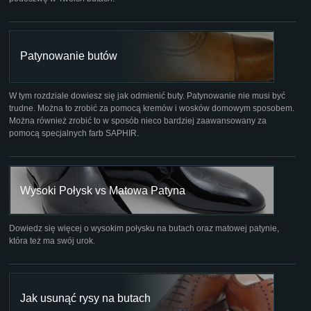
Patynowanie butów
W tym rozdziale dowiesz się jak odmienić buty. Patynowanie nie musi być
trudne. Można to zrobić za pomocą kremów i wosków domowym sposobem.
Można również zrobić to w sposób nieco bardziej zaawansowany za
pomocą specjalnych farb SAPHIR.
Wysoki Połysk vs Matowa Patyna
Dowiedz się więcej o wysokim połysku na butach oraz matowej patynie,
która też ma swój urok.
Jak usunąć rysy na butach