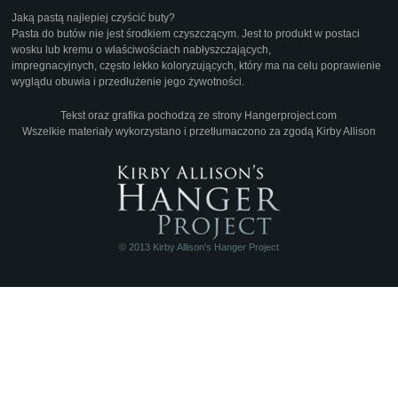
Jaką pastą najlepiej czyścić buty?
Pasta do butów
nie jest środkiem czyszczącym. Jest to produkt w postaci
wosku lub kremu o właściwościach nabłyszczających,
impregnacyjnych, często lekko koloryzujących, który ma na celu poprawienie
wyglądu obuwia i przedłużenie jego żywotności.
Tekst oraz grafika pochodzą ze strony
Hangerproject.com
Wszelkie materiały wykorzystano i przetłumaczono za zgodą Kirby Allison
© 2013 Kirby Allison's Hanger Project