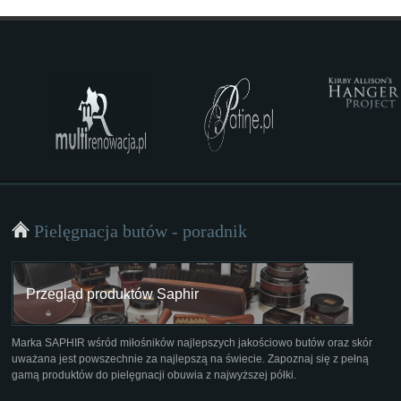
Pielęgnacja butów - poradnik
Przegląd produktów Saphir
Marka SAPHIR wśród miłośników najlepszych jakościowo butów oraz skór
uważana jest powszechnie za najlepszą na świecie. Zapoznaj się z pełną
gamą produktów do pielęgnacji obuwia z najwyższej półki.