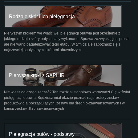
Rodzaje skór i ich pielęgnacja
Pierwszym krokiem we właściwej pielęgnacji obuwia jest określenie z
jakiego rodzaju skóry buty zostały wykonane. Sprawa zazwyczaj jest prosta,
ale nie warto bagatelizować tego etapu. W tym dziale zapoznasz się z
najczęściej spotykanymi skórami obuwniczymi.
Pierwsze kroki z SAPHIR
Nie wiesz od czego zacząć? Ten rozdział stopniowo wprowadzi Cię w świat
pielęgnacji obuwia. Będziesz miał okazję poznać najprostszy zestaw
produktów dla początkujących, zestaw dla średnio-zaawansowanych i w
końcu zestaw dla zaawansowanych.
Pielęgnacja butów - podstawy