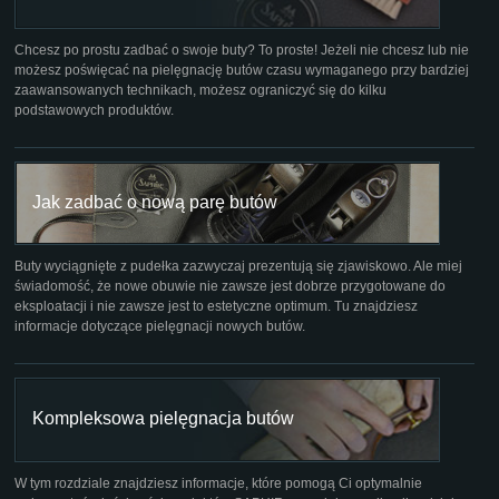
Chcesz po prostu zadbać o swoje buty? To proste! Jeżeli nie chcesz lub nie
możesz poświęcać na pielęgnację butów czasu wymaganego przy bardziej
zaawansowanych technikach, możesz ograniczyć się do kilku
podstawowych produktów.
Jak zadbać o nową parę butów
Buty wyciągnięte z pudełka zazwyczaj prezentują się zjawiskowo. Ale miej
świadomość, że nowe obuwie nie zawsze jest dobrze przygotowane do
eksploatacji i nie zawsze jest to estetyczne optimum. Tu znajdziesz
informacje dotyczące pielęgnacji nowych butów.
Kompleksowa pielęgnacja butów
W tym rozdziale znajdziesz informacje, które pomogą Ci optymalnie