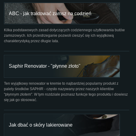
ABC - jak traktować zamsz na codzień
Kilka podstawowych zasad dotyczących codziennego użytkowania butów
zamszowych. Ich przestrzeganie pozwoli cieszyć się ich wyjątkową
charakterystyką przez długie lata.
Saphir Renovator - "płynne złoto"
Ten wyjątkowy renowator w kremie to najbardziej popularny produkt z
palety środków SAPHIR - często nazywany przez naszych klientów
"płynnym złotem". W tym rozdziale poznasz funkcje tego produktu i dowiesz
się jak go stosować.
Jak dbać o skóry lakierowane